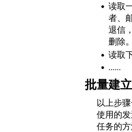
读取
者、
退信
删除
读取
......
批量建立
以上步骤
使用的发
任务的方