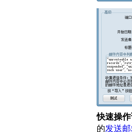
快速操作
的
发送邮