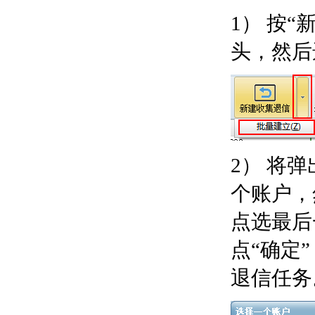
1） 按
头，然后
2） 将
个账户，
点选最后
点“确定
退信任务