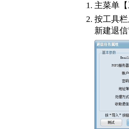
主菜单【
按工具栏
新建退信