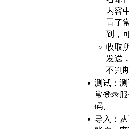
内容
置了
到，
收取
发送
不判
测试：测
常登录服
码。
导入：从