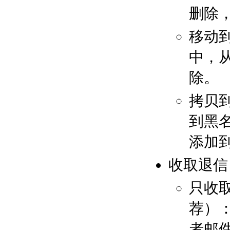
删除
移动
中，
除。
拷贝
到黑
添加
收取退信
只收
荐）
者邮