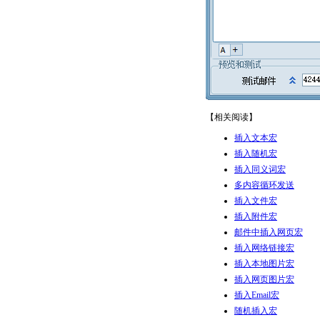
【相关阅读】
插入文本宏
插入随机宏
插入同义词宏
多内容循环发送
插入文件宏
插入附件宏
邮件中插入网页宏
插入网络链接宏
插入本地图片宏
插入网页图片宏
插入Email宏
随机插入宏