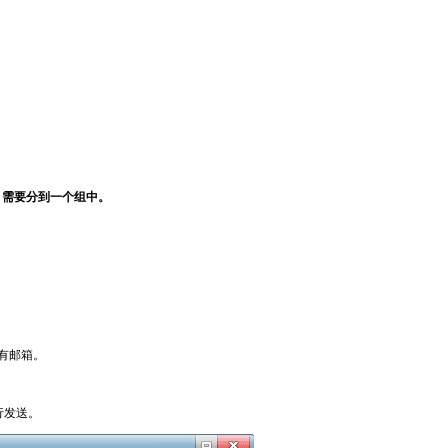
的邮箱，需要分到一个组中。
所有邮箱。
行发送。