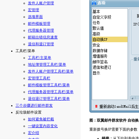
发件人账户管理
宏管理
选项界面
邮件模板管理
代理服务器管理
邮箱出错信息速查
退信和退订管理
工具栏/菜单
工具栏/主菜单
地址簿管理工具栏/菜单
发件人账户管理工具栏/菜单
宏管理工具栏
邮件模板管理工具栏/菜单
代理服务器管理工具栏/菜单
退信退订管理工具栏/菜单
三个步骤进行邮件群发
反垃圾邮件设置
如何避免被拦截
图：双翼邮件群发软件 自动换
一键设置内容变化
重新拨号换IP需要下面的参数
宏介绍
链接：
从下拉列表中选