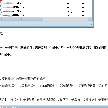
组
6.com, yeah.net属于同一家的邮箱，需要分到一个组中。Foxmail, QQ邮箱属于同一家
多个组中。
，要选择上个步骤分好组的所有邮箱。
il邮箱100个，163邮箱100个，sina邮箱50个，QQ邮箱70个，需要选择这四个组的
分组】，按【>>】按钮选择【自动换IP发送】，如下图。然后按【立即发送】按钮进