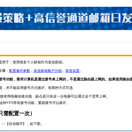
能适用于：使用很多个人邮箱作为发送邮箱。
步骤：
配置换IP参数
，
发送邮箱账户分组
，
群发设置
。
机拨号功能，要求计算机是通过拨号来上网的，不是通过路由器上网的。如果使用路由器
器，并不能采用拨号方式换IP。有两种方式可选
接使用电脑连接光猫，缺点是只有这一台电脑可以通过这个宽带上网。
，这种VPS带有拨号功能，重新拨号可以换IP。
（只需配置一次）
->【自动换IP】，如下图。