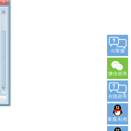
AI客服
微信咨询
在线咨询
客服:杜程
。