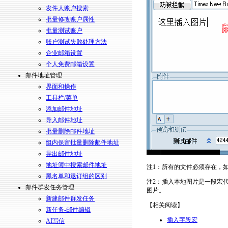
发件人账户搜索
批量修改账户属性
批量测试账户
账户测试失败处理方法
企业邮箱设置
个人免费邮箱设置
邮件地址管理
界面和操作
工具栏/菜单
添加邮件地址
导入邮件地址
批量删除邮件地址
组内保留批量删除邮件地址
导出邮件地址
地址簿中搜索邮件地址
注1：所有的文件必须存在，
黑名单和退订组的区别
注2：插入本地图片是一段宏
邮件群发任务管理
图片。
新建邮件群发任务
【相关阅读】
新任务-邮件编辑
插入字段宏
AI写信