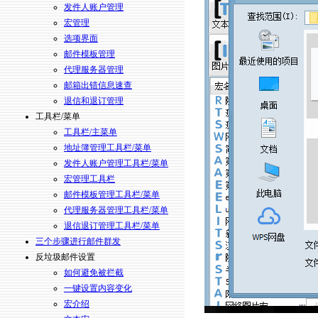
发件人账户管理
宏管理
选项界面
邮件模板管理
代理服务器管理
邮箱出错信息速查
退信和退订管理
工具栏/菜单
工具栏/主菜单
地址簿管理工具栏/菜单
发件人账户管理工具栏/菜单
宏管理工具栏
邮件模板管理工具栏/菜单
代理服务器管理工具栏/菜单
退信退订管理工具栏/菜单
三个步骤进行邮件群发
反垃圾邮件设置
如何避免被拦截
一键设置内容变化
宏介绍