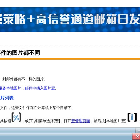
邮件的图片都不同
一封邮件都有不一样的图片。
准备本地图片
，
邮件中插入图片宏
。
图片列表
文件，这些文件保存在计算机上某个目录下。
具按钮
，或[工具]菜单选择[宏]，打开
宏管理页面
，然后按[本地图片宏]