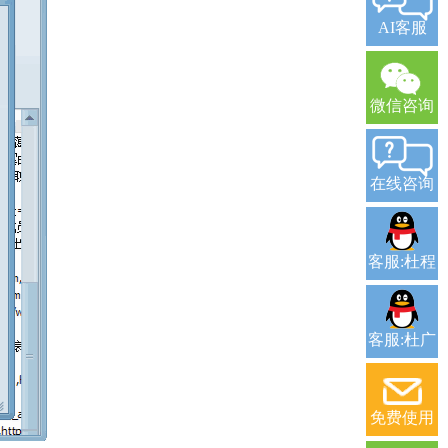
AI客服
微信咨询
在线咨询
客服:杜程
客服:杜广
免费使用