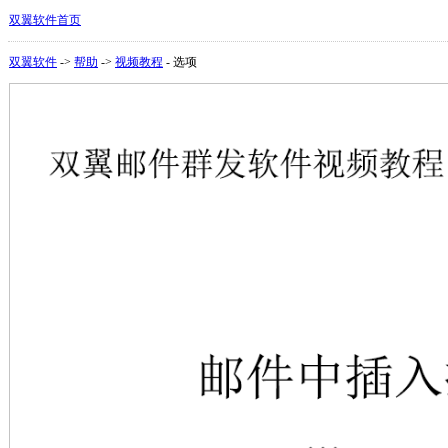
双翼软件首页
双翼软件
->
帮助
->
视频教程
- 选项