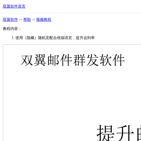
双翼软件首页
双翼软件
->
帮助
->
视频教程
教程内容：
使用（隐藏）随机宏配合祝福语宏，提升达到率