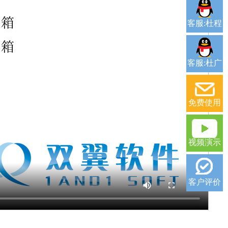
客服:杜程
客服:杜广
免费使用
视频演示
客户评价