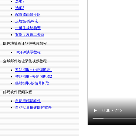
选项2
选项3
配置路由器换IP
反垃圾-结构宏
一键生成结构宏
案例：发送工资条
邮件地址验证软件视频教程
10分钟演示教程
全球邮件地址采集视频教程
整站抓取+关键词抓取1
整站抓取+关键词抓取2
整站抓取-按编号抓取
邮局软件视频教程
自动养邮局软件
自动批量搭建邮局软件