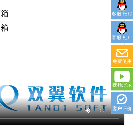
客服:杜程
客服:杜广
免费使用
视频演示
客户评价