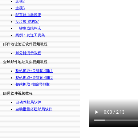
选项2
选项3
配置路由器换IP
反垃圾-结构宏
一键生成结构宏
案例：发送工资条
邮件地址验证软件视频教程
10分钟演示教程
全球邮件地址采集视频教程
整站抓取+关键词抓取1
整站抓取+关键词抓取2
整站抓取-按编号抓取
邮局软件视频教程
自动养邮局软件
自动批量搭建邮局软件