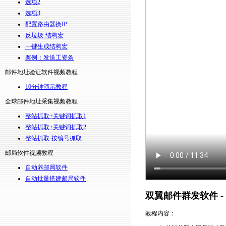
选项2
选项3
配置路由器换IP
反垃圾-结构宏
一键生成结构宏
案例：发送工资条
邮件地址验证软件视频教程
10分钟演示教程
全球邮件地址采集视频教程
整站抓取+关键词抓取1
整站抓取+关键词抓取2
整站抓取-按编号抓取
邮局软件视频教程
自动养邮局软件
自动批量搭建邮局软件
双翼邮件群发软件 - 
教程内容：