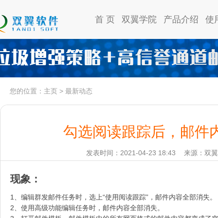
首 页
双翼学院
产品介绍
使
您的位置：
主页
>
最新动态
勾选阅读跟踪后，邮件
发表时间：2021-04-23 18:43
来源：双翼
现象：
1、编辑群发邮件任务时，选上“使用阅读跟踪”，邮件内容全部消失。
2、使用高级功能编辑任务时，邮件内容全部消失。