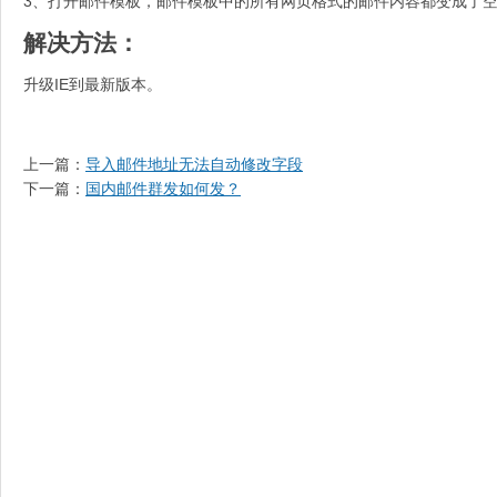
3、打开邮件模板，邮件模板中的所有网页格式的邮件内容都变成了
解决方法：
升级IE到最新版本。
上一篇：
导入邮件地址无法自动修改字段
下一篇：
国内邮件群发如何发？