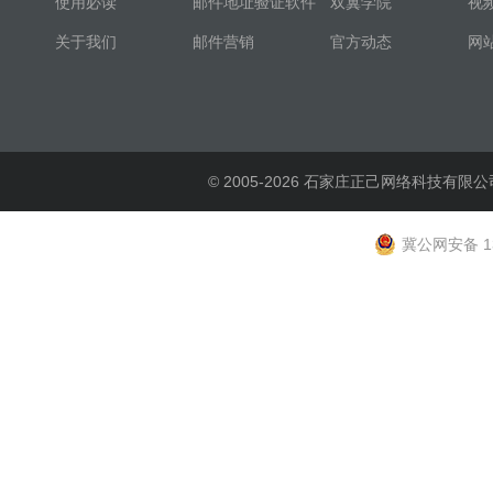
使用必读
邮件地址验证软件
双翼学院
视
关于我们
邮件营销
官方动态
网
© 2005-2026 石家庄正己网络科技有限公
冀公网安备 13