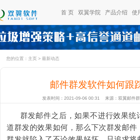
首 页
双翼学院
产品介绍
使
您的位置：
主页
>
最新动态
邮件群发软件如何跟
发表时间：2021-09-06 00:31
来源：双翼邮件群
群发邮件之后，如果不进行效果统
道群发的效果如何，那么下次群发邮件
群发就陷入了不论效果好坏，只追求将