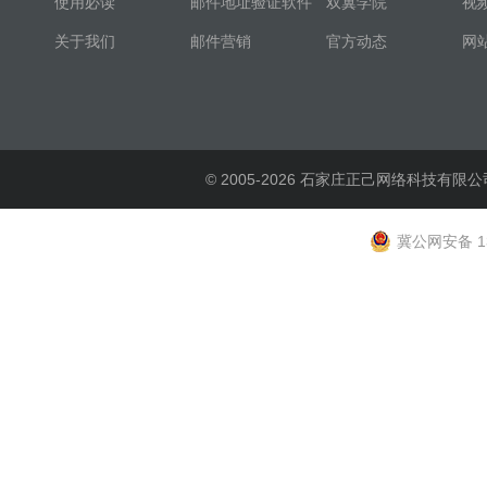
使用必读
邮件地址验证软件
双翼学院
视
关于我们
邮件营销
官方动态
网
© 2005-2026 石家庄正己网络科技有限公
冀公网安备 13