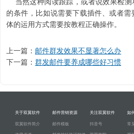
当然这种阅读跟踪，或者说效果检测
的条件，比如说需要下载插件、或者需
体的运用方式需要按教程正确操作。
上一篇：
邮件群发效果不显著怎么办
下一篇：
群发邮件要养成哪些好习惯
关于双翼软件
邮件营销资源
关注双翼软件
如
双翼软件简介
邮件模板
抖音号
常