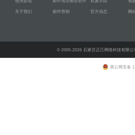
使用必读
邮件地址验证软件
双翼学院
视
关于我们
邮件营销
官方动态
网
© 2005-2026 石家庄正己网络科技有限公
冀公网安备 13