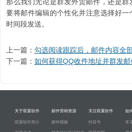
那么我们无论是群发外贸邮件，还是群
要将邮件编辑的个性化并注意选择好一
时间段发送。
上一篇：
勾选阅读跟踪后，邮件内容全
下一篇：
如何获得QQ收件地址并群发邮
关于双翼软件
邮件营销资源
关注双翼软件
如
双翼软件简介
邮件模板
抖音号
常