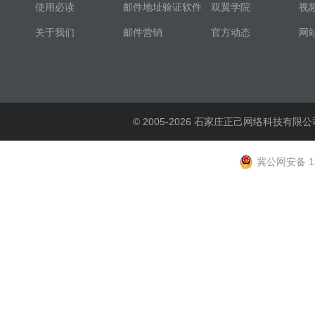
使用必读
邮件地址验证软件
双翼学院
视
关于我们
邮件营销
官方动态
网
© 2005-2026 石家庄正己网络科技有限公
冀公网安备 13