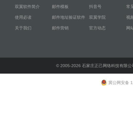
双翼软件简介
邮件模板
抖音号
常
使用必读
邮件地址验证软件
双翼学院
视
关于我们
邮件营销
官方动态
网
© 2005-2026 石家庄正己网络科技有限公
冀公网安备 13