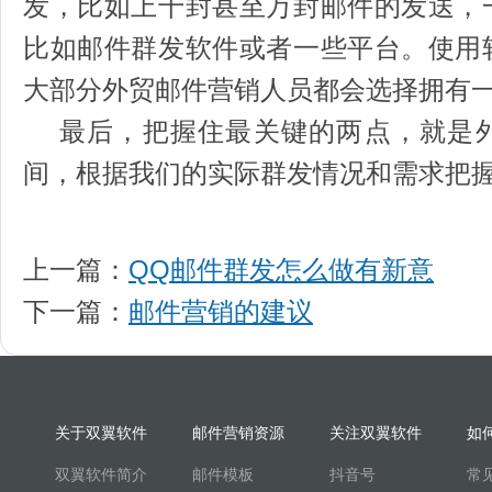
发，比如上千封甚至万封邮件的发送，
比如邮件群发软件或者一些平台。使用
大部分外贸邮件营销人员都会选择拥有
最后，把握住最关键的两点，就是外
间，根据我们的实际群发情况和需求把
上一篇：
QQ邮件群发怎么做有新意
下一篇：
邮件营销的建议
关于双翼软件
邮件营销资源
关注双翼软件
如
双翼软件简介
邮件模板
抖音号
常