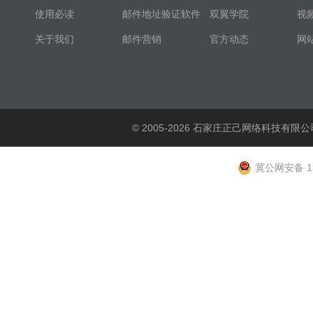
使用必读
邮件地址验证软件
双翼学院
视
关于我们
邮件营销
官方动态
网
© 2005-2026 石家庄正己网络科技有限公
冀公网安备 13