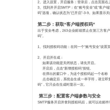
2、进入设置，开启服务：登录后，点击页面右
3、找到并开启SMTP：在“账号安全”或“客户端安
码”选项，确认状态为“已开启”-3-9。如果显
第二步：获取“客户端授权码”
出于安全考虑，263企业邮箱禁止在第三方客
码”。
1、找到授权码功能：在同一个“账号安全”设置
2、开启并生成：
如果该功能是关闭状态，请先开启。
开启后，点击“新增授权码”按钮。
在弹出的窗口中，为这个授权码起一个名称（如“我
点击确定后，系统会生成一串字符，请立即复
码”，它只会在生成时显示一次。
第三步：配置客户端参数与安全
SMTP服务开启并拿到授权码后，就可以在邮