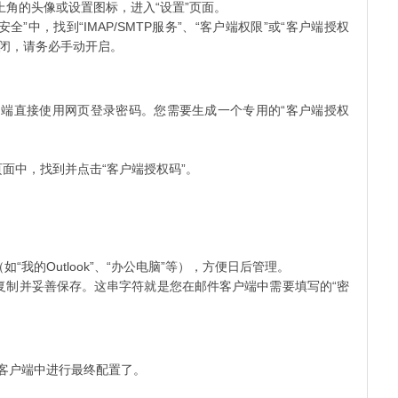
上角的头像或设置图标，进入“设置”页面。
全”中，找到“IMAP/SMTP服务”、“客户端权限”或“客户端授权
示关闭，请务必手动开启。
户端直接使用网页登录密码。您需要生成一个专用的“客户端授权
页面中，找到并点击“客户端授权码”。
的Outlook”、“办公电脑”等），方便日后管理。
制并妥善保存。这串字符就是您在邮件客户端中需要填写的“密
件客户端中进行最终配置了。