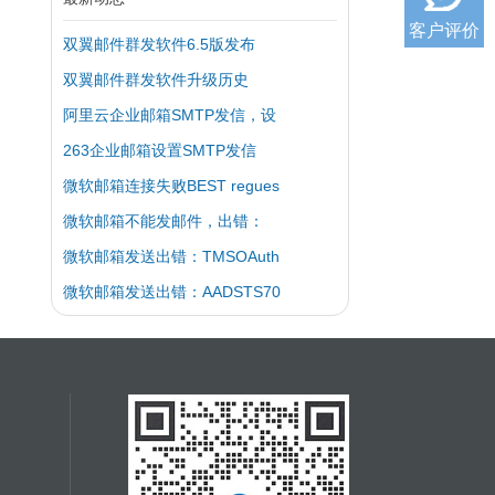
客户评价
双翼邮件群发软件6.5版发布
双翼邮件群发软件升级历史
阿里云企业邮箱SMTP发信，设
263企业邮箱设置SMTP发信
微软邮箱连接失败BEST regues
微软邮箱不能发邮件，出错：
微软邮箱发送出错：TMSOAuth
微软邮箱发送出错：AADSTS70