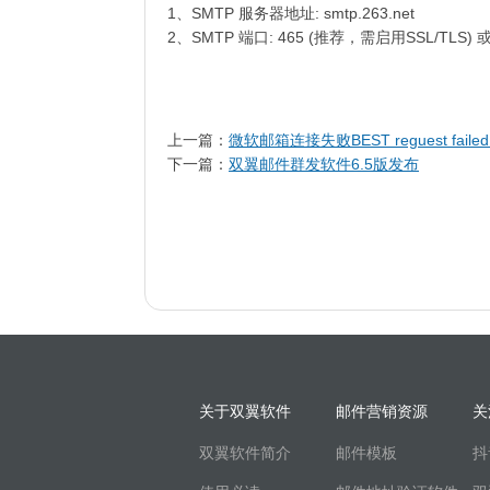
1、SMTP 服务器地址: smtp.263.net
2、SMTP 端口: 465 (推荐，需启用SSL/TLS) 
上一篇：
微软邮箱连接失败BEST reguest failed: B
下一篇：
双翼邮件群发软件6.5版发布
关于双翼软件
邮件营销资源
关
双翼软件简介
邮件模板
抖