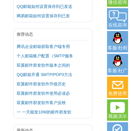
微信咨询
QQ邮箱如何设置保存到已发送
网易邮箱如何设置保存到已发
在线咨询
推荐动态
腾讯企业邮箱获取客户端专用
客服:杜程
个人邮箱账户配置（SMTP服务
双翼邮件群发软件版本之间的
客服:杜广
QQ邮箱开通 SMTP/POP3方法
双翼邮件群发软件升级历史
双翼邮件群发软件使用必读必
免费使用
双翼邮件群发软件客户反映
一.一天能发10W的邮件群发软
视频演示
最新动态