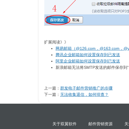
扩展阅读》》
网易邮箱（@126.com，@163.com，
腾讯企业邮箱如何设置保存到已发送
阿里企业邮箱如何设置保存到已发送
新浪邮箱无法将SMTP发送的邮件保存到“
上一篇：
群发电子邮件营销推广的步骤
下一篇：
无法收集退信，如何排查？
关于双翼软件
邮件营销资源
关