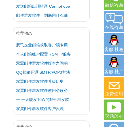
微信咨询
发送邮箱出现错误 Cannot ope
邮件群发软件，到底用什么邮
在线咨询
推荐动态
腾讯企业邮箱获取客户端专用
客服:杜程
个人邮箱账户配置（SMTP服务
双翼邮件群发软件版本之间的
客服:杜广
QQ邮箱开通 SMTP/POP3方法
双翼邮件群发软件升级历史
双翼邮件群发软件使用必读必
免费使用
一.一天能发10W的邮件群发软
双翼邮件群发软件客户反映
视频演示
最新动态