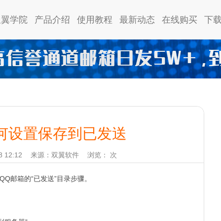
双翼学院
产品介绍
使用教程
最新动态
在线购买
下
何设置保存到已发送
 12:12
来源：双翼软件
浏览：
次
Q邮箱的“已发送”目录步骤。