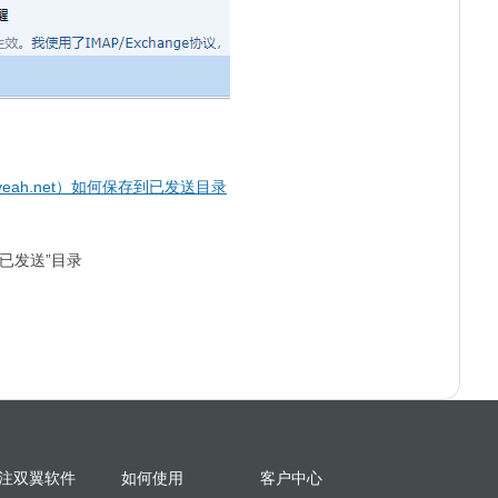
@yeah.net）如何保存到已发送目录
已发送”目录
注双翼软件
如何使用
客户中心