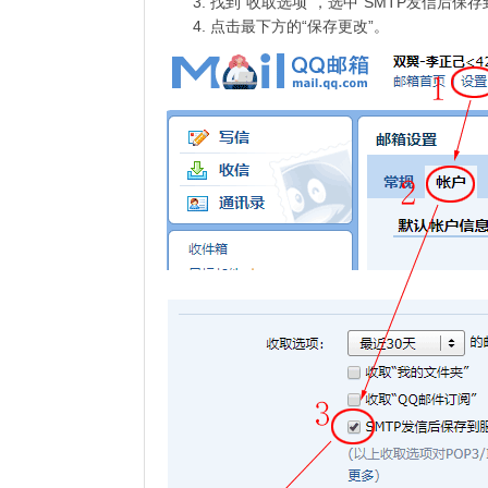
找到“收取选项”，选中“SMTP发信后保存
点击最下方的“保存更改”。