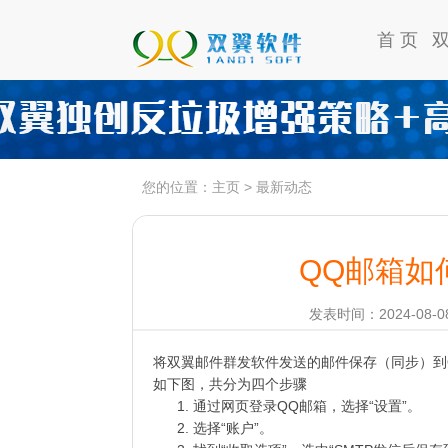
首 页
您的位置：
主页
>
最新动态
QQ邮箱如
发表时间：2024-08-08
将双翼邮件群发软件发送的邮件保存（同步）到Q
如下图，共分为四个步骤
通过网页登录QQ邮箱，选择“设置”。
选择“账户”。