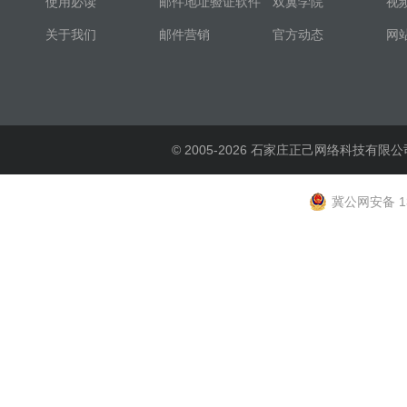
使用必读
邮件地址验证软件
双翼学院
视
关于我们
邮件营销
官方动态
网
© 2005-2026 石家庄正己网络科技有限公
冀公网安备 13