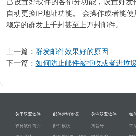
己设置好软件的各部分功能，设置好发
自动更换IP地址功能。 会操作或者能
稳定的群发上千封甚至上万封邮件。
上一篇：
群发邮件效果好的原因
下一篇：
如何防止邮件被拒收或者进垃
关于双翼软件
邮件营销资源
关注双翼软件
如
双翼软件简介
邮件模板
抖音号
常