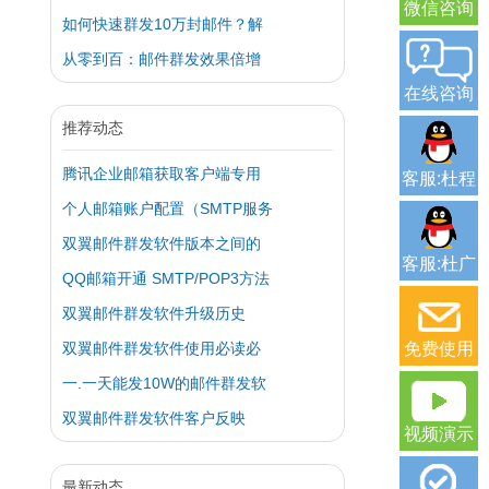
微信咨询
如何快速群发10万封邮件？解
从零到百：邮件群发效果倍增
在线咨询
推荐动态
腾讯企业邮箱获取客户端专用
客服:杜程
个人邮箱账户配置（SMTP服务
双翼邮件群发软件版本之间的
客服:杜广
QQ邮箱开通 SMTP/POP3方法
双翼邮件群发软件升级历史
双翼邮件群发软件使用必读必
免费使用
一.一天能发10W的邮件群发软
双翼邮件群发软件客户反映
视频演示
最新动态