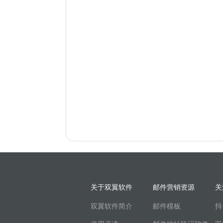
关于双翼软件
邮件营销资源
关
双翼软件简介
邮件模板
抖