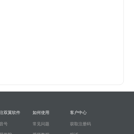
注双翼软件
如何使用
客户中心
音号
常见问题
获取注册码