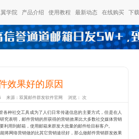
双翼学院
产品介绍
使用教程
最新动态
在线购买
下
件效果好的原因
6
来源：双翼邮件群发软件官网
浏览：
次
管各种社交工具成为了人们日常传递信息的主要方式，但是在人
研究表明，邮件营销的所获得的营销效果比大多数社交媒体营销
要利用到邮箱，使用邮箱来群发大批量的邮件给目标客户。
能将网络营销做的比其它营销途径好，那么做邮件营销群发效果