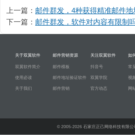
上一篇：
邮件群发，4种获得精准邮件地
下一篇：
邮件群发，软件对内容有限制
关于双翼软件
邮件营销资源
关注双翼软件
如
双翼软件简介
邮件模板
抖音号
常
使用必读
邮件地址验证软件
双翼学院
视
关于我们
邮件营销
官方动态
网
© 2005-2026 石家庄正己网络科技有限公