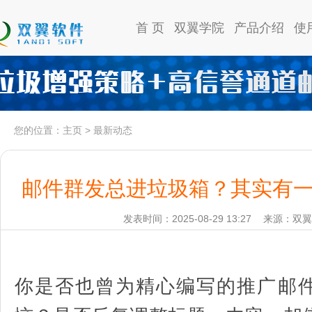
首 页
双翼学院
产品介绍
使
您的位置：
主页
>
最新动态
邮件群发总进垃圾箱？其实有一
发表时间：2025-08-29 13:27
来源：双翼
你是否也曾为精心编写的推广邮件