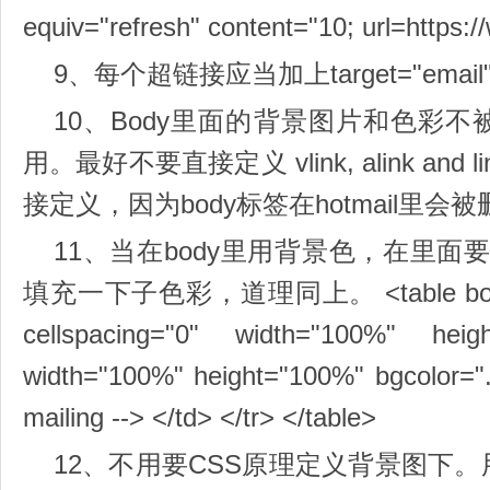
equiv="refresh" content="10; url=https:/
9、每个超链接应当加上target="email
10、Body里面的背景图片和色彩不被
用。最好不要直接定义 vlink, alink an
接定义，因为body标签在hotmail里会
11、当在body里用背景色，在里面要加
填充一下子色彩，道理同上。 <table border="
cellspacing="0" width="100%" hei
width="100%" height="100%" bgcolor="..
mailing --> </td> </tr> </table>
12、不用要CSS原理定义背景图下。用