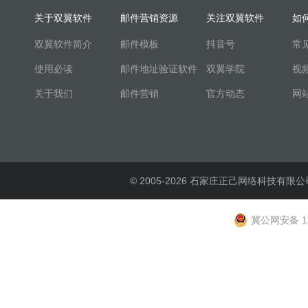
关于双翼软件
邮件营销资源
关注双翼软件
如
双翼软件简介
邮件模板
抖音号
常
使用必读
邮件地址验证软件
双翼学院
视
关于我们
邮件营销
官方动态
网
© 2005-2026 石家庄正己网络科技有限公
冀公网安备 13