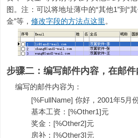
图。注：可以将地址薄中的“其他1”到“其他
金”等，
修改字段的方法点这里
。
步骤二：编写邮件内容，在邮件
编写的邮件内容为：
[%FullName] 你好，2001年5
基本工资：[%Other1]元
奖金：[%Other2]元
房补：[%Other3]元