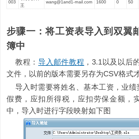
003
wang@1and1-mail.com
1600
0
50
王
步骤一：将工资表导入到双翼
簿中
教程：
导入邮件教程
，3.1以及以后
文件，以前的版本需要另存为CSV格式
导入时需要将姓名、基本工资，业绩
假费，应扣所得税，应扣劳保金额，
中，导入时进行字段映射如下图