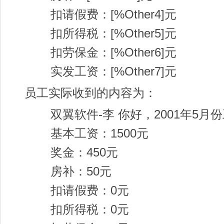
扣请假费：[%Other4]元
扣所得税：[%Other5]元
扣劳保金：[%Other6]元
实发工资：[%Other7]元
员工实际收到的内容为：
双翼软件-李 你好，2001年5月
基本工资：1500元
奖金：450元
房补：50元
扣请假费：0元
扣所得税：0元