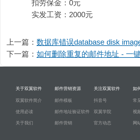
扣劳保金：0元
实发工资：2000元
上一篇：
数据库错误database disk imag
下一篇：
如何删除重复的邮件地址 - 一
关于双翼软件
邮件营销资源
关注双翼软件
如
双翼软件简介
邮件模板
抖音号
常
使用必读
邮件地址验证软件
双翼学院
视
关于我们
邮件营销
官方动态
网