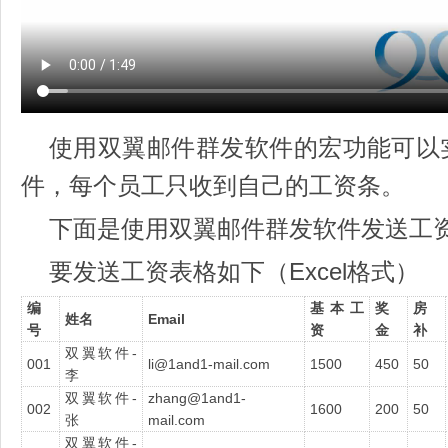
使用双翼邮件群发软件的宏功能可以
件，每个员工只收到自己的工资条。
下面是使用双翼邮件群发软件发送工
要发送工资表格如下（Excel格式）
编
基本工
奖
房
姓名
Email
号
资
金
补
双翼软件-
001
li@1and1-mail.com
1500
450
50
李
双翼软件-
zhang@1and1-
002
1600
200
50
张
mail.com
双翼软件-