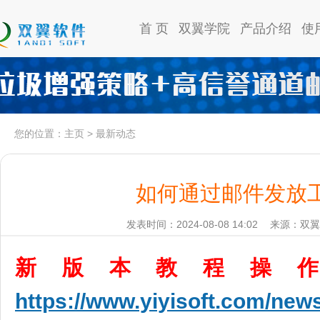
首 页
双翼学院
产品介绍
使
您的位置：
主页
>
最新动态
如何通过邮件发放
发表时间：2024-08-08 14:02
来源：双翼
新版本教程操
https://www.yiyisoft.com/new