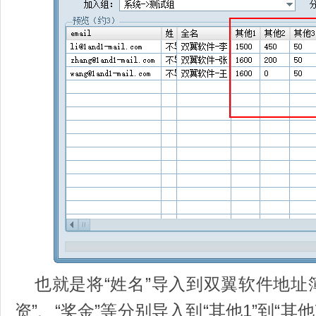
也就是将“姓名”导入到双翼软件地址簿
资”、“奖金”等分别导入到“其他1”到“其