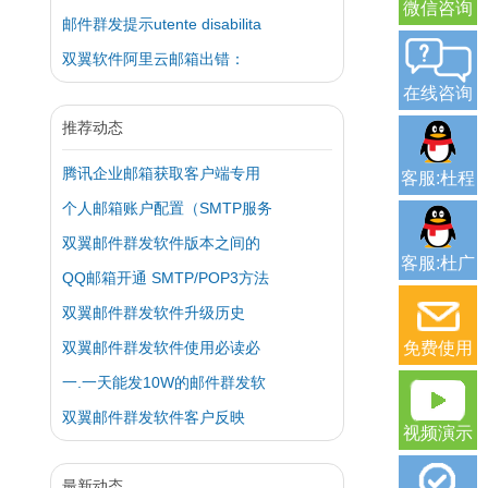
微信咨询
邮件群发提示utente disabilita
双翼软件阿里云邮箱出错：
在线咨询
推荐动态
腾讯企业邮箱获取客户端专用
客服:杜程
个人邮箱账户配置（SMTP服务
双翼邮件群发软件版本之间的
客服:杜广
QQ邮箱开通 SMTP/POP3方法
双翼邮件群发软件升级历史
双翼邮件群发软件使用必读必
免费使用
一.一天能发10W的邮件群发软
双翼邮件群发软件客户反映
视频演示
最新动态