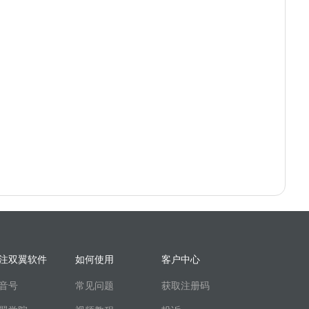
注双翼软件
如何使用
客户中心
音号
常见问题
获取注册码