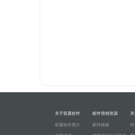
关于双翼软件
邮件营销资源
关
双翼软件简介
邮件模板
抖