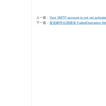
上一篇：
Your SMTP account is not yet activat
下一篇：
发送邮件出现错误 FailedOperation.Atta