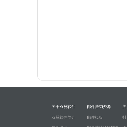
关于双翼软件
邮件营销资源
关
双翼软件简介
邮件模板
抖