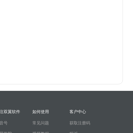
注双翼软件
如何使用
客户中心
音号
常见问题
获取注册码