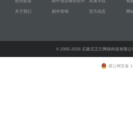
使用必读
邮件地址验证软件
双翼学院
视
关于我们
邮件营销
官方动态
网
© 2005-2026 石家庄正己网络科技有限公
冀公网安备 13