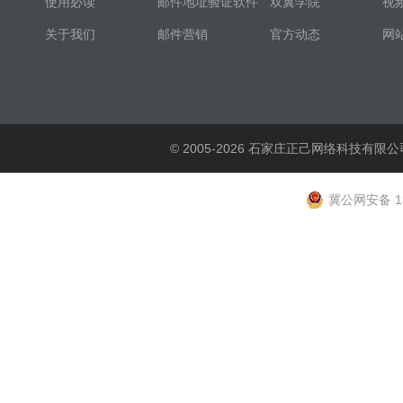
使用必读
邮件地址验证软件
双翼学院
视
关于我们
邮件营销
官方动态
网
© 2005-2026 石家庄正己网络科技有限公
冀公网安备 13