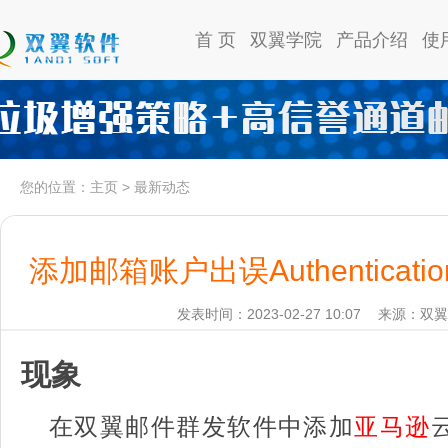
首 页
双翼学院
产品介绍
使
您的位置：
主页
>
最新动态
添加邮箱账户出误Authentication cr
发表时间：2023-02-27 10:07
来源：双翼
现象
在双翼邮件群发软件中添加
亚马逊