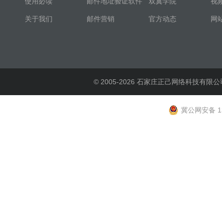
使用必读
邮件地址验证软件
双翼学院
视
关于我们
邮件营销
官方动态
网
© 2005-2026 石家庄正己网络科技有限公
冀公网安备 13