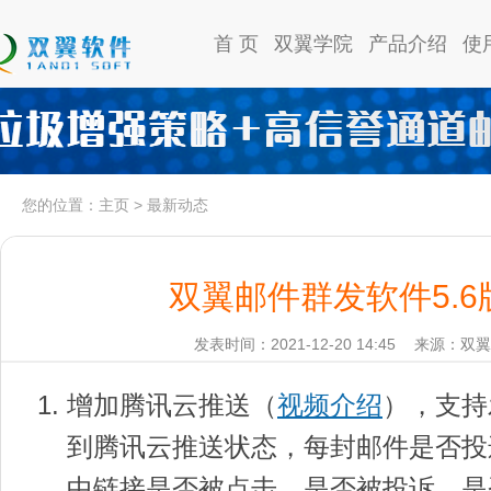
首 页
双翼学院
产品介绍
使
您的位置：
主页
>
最新动态
双翼邮件群发软件5.
发表时间：2021-12-20 14:45
来源：双翼
增加腾讯云推送（
视频介绍
），支持
到腾讯云推送状态，每封邮件是否投
中链接是否被点击，是否被投诉，是