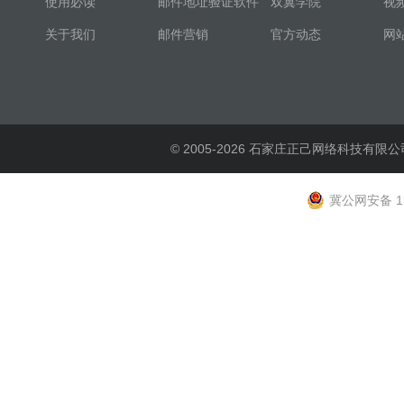
使用必读
邮件地址验证软件
双翼学院
视
关于我们
邮件营销
官方动态
网
© 2005-2026 石家庄正己网络科技有限公
冀公网安备 13