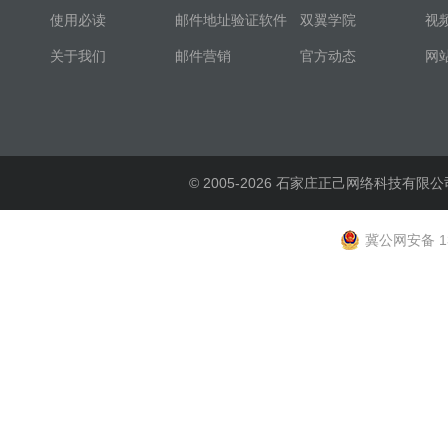
使用必读
邮件地址验证软件
双翼学院
视
关于我们
邮件营销
官方动态
网
© 2005-2026 石家庄正己网络科技有限公
冀公网安备 13