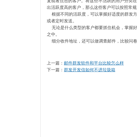
复或者点击的客户。将这些不活跃的用户分类在
出活跃度高的客户，那么这些客户可以按照常规
根据不同的活跃度，可以掌握好适度的群发方
或者定时发送。
无论是什么类型的客户都要抓住机会，掌握好
之中。
细分收件地址，还可以做调查邮件，比较问卷
上一篇：
邮件群发软件和平台比较怎么样
下一篇：
群发开发信如何不进垃圾箱