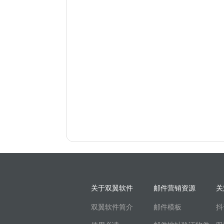
关于双翼软件
邮件营销资源
关
双翼软件简介
邮件模板
抖