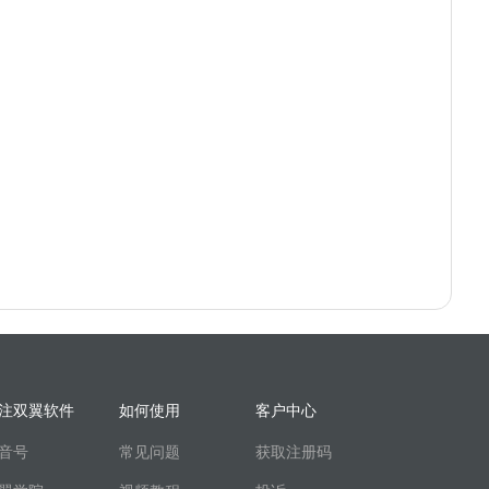
注双翼软件
如何使用
客户中心
音号
常见问题
获取注册码