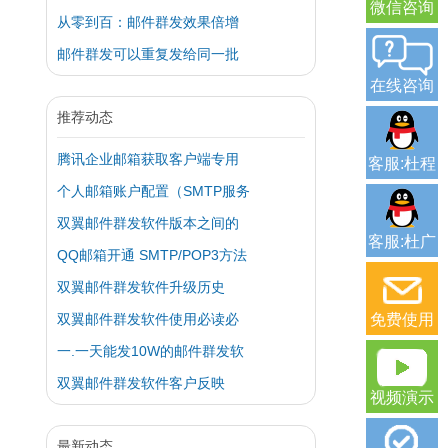
微信咨询
从零到百：邮件群发效果倍增
邮件群发可以重复发给同一批
在线咨询
推荐动态
腾讯企业邮箱获取客户端专用
客服:杜程
个人邮箱账户配置（SMTP服务
双翼邮件群发软件版本之间的
客服:杜广
QQ邮箱开通 SMTP/POP3方法
双翼邮件群发软件升级历史
双翼邮件群发软件使用必读必
免费使用
一.一天能发10W的邮件群发软
双翼邮件群发软件客户反映
视频演示
最新动态