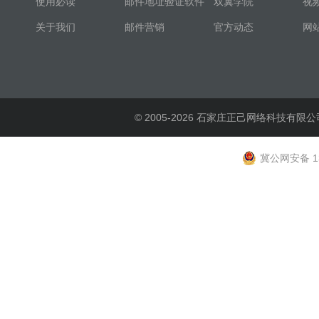
使用必读
邮件地址验证软件
双翼学院
视
关于我们
邮件营销
官方动态
网
© 2005-2026 石家庄正己网络科技有限公
冀公网安备 13