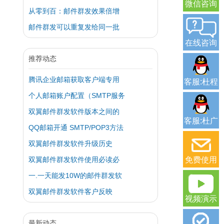
微信咨询
从零到百：邮件群发效果倍增
邮件群发可以重复发给同一批
在线咨询
推荐动态
腾讯企业邮箱获取客户端专用
客服:杜程
个人邮箱账户配置（SMTP服务
双翼邮件群发软件版本之间的
客服:杜广
QQ邮箱开通 SMTP/POP3方法
双翼邮件群发软件升级历史
双翼邮件群发软件使用必读必
免费使用
一.一天能发10W的邮件群发软
双翼邮件群发软件客户反映
视频演示
最新动态