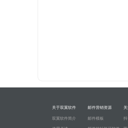
关于双翼软件
邮件营销资源
关
双翼软件简介
邮件模板
抖