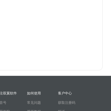
注双翼软件
如何使用
客户中心
音号
常见问题
获取注册码