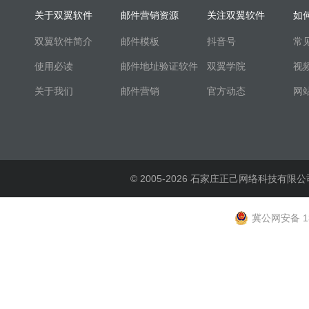
关于双翼软件
邮件营销资源
关注双翼软件
如
双翼软件简介
邮件模板
抖音号
常
使用必读
邮件地址验证软件
双翼学院
视
关于我们
邮件营销
官方动态
网
© 2005-2026 石家庄正己网络科技有限公
冀公网安备 13