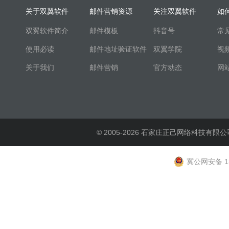
关于双翼软件
邮件营销资源
关注双翼软件
如
双翼软件简介
邮件模板
抖音号
常
使用必读
邮件地址验证软件
双翼学院
视
关于我们
邮件营销
官方动态
网
© 2005-2026 石家庄正己网络科技有限公
冀公网安备 13