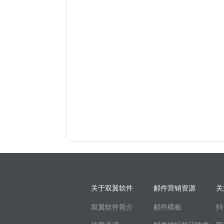
关于双翼软件
邮件营销资源
关
双翼软件简介
邮件模板
抖