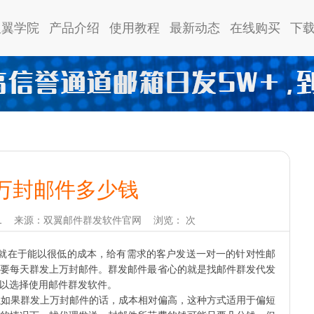
双翼学院
产品介绍
使用教程
最新动态
在线购买
下
万封邮件多少钱
1
来源：双翼邮件群发软件官网
浏览：
次
就在于能以很低的成本，给有需求的客户发送一对一的针对性邮
要每天群发上万封邮件。群发邮件最省心的就是找邮件群发代发
以选择使用邮件群发软件。
如果群发上万封邮件的话，成本相对偏高，这种方式适用于偏短