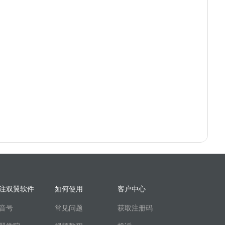
注双翼软件
如何使用
客户中心
音号
常见问题
获取注册码