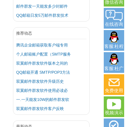
微信咨询
邮件群发一天能发多少封邮件
QQ邮箱日发5万邮件群发技术
在线咨询
推荐动态
腾讯企业邮箱获取客户端专用
客服:杜程
个人邮箱账户配置（SMTP服务
双翼邮件群发软件版本之间的
客服:杜广
QQ邮箱开通 SMTP/POP3方法
双翼邮件群发软件升级历史
双翼邮件群发软件使用必读必
免费使用
一.一天能发10W的邮件群发软
双翼邮件群发软件客户反映
视频演示
最新动态