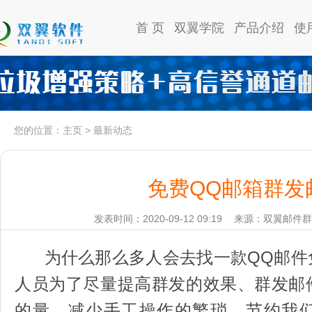
首 页
双翼学院
产品介绍
使
您的位置：
主页
>
最新动态
免费QQ邮箱群发
发表时间：2020-09-12 09:19
来源：双翼邮件群
为什么那么多人会去找一款QQ邮件
人员为了尽量提高群发的效果、群发邮
的量、减少手工操作的繁琐、节约我