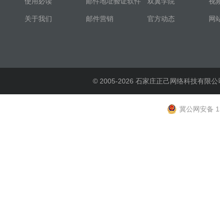
使用必读
邮件地址验证软件
双翼学院
视
关于我们
邮件营销
官方动态
网
© 2005-2026 石家庄正己网络科技有限公
冀公网安备 13