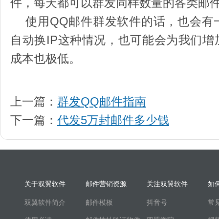
件，每天都可以群发同样数量的各类邮
使用QQ邮件群发软件的话，也会有
自动换IP这种情况，也可能会为我们
成本也极低。
上一篇：
群发QQ邮件指南
下一篇：
代发5万封邮件多少钱
关于双翼软件
邮件营销资源
关注双翼软件
如
双翼软件简介
邮件模板
抖音号
常