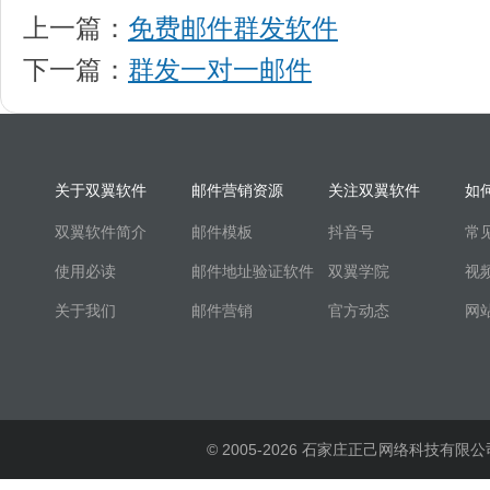
上一篇：
免费邮件群发软件
下一篇：
群发一对一邮件
关于双翼软件
邮件营销资源
关注双翼软件
如
双翼软件简介
邮件模板
抖音号
常
使用必读
邮件地址验证软件
双翼学院
视
关于我们
邮件营销
官方动态
网
© 2005-2026 石家庄正己网络科技有限公