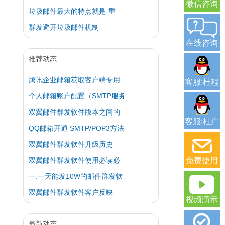
微信咨询
垃圾邮件最大的特点就是-重
群发避开垃圾邮件机制
在线咨询
推荐动态
腾讯企业邮箱获取客户端专用
客服:杜程
个人邮箱账户配置（SMTP服务
双翼邮件群发软件版本之间的
客服:杜广
QQ邮箱开通 SMTP/POP3方法
双翼邮件群发软件升级历史
双翼邮件群发软件使用必读必
免费使用
一.一天能发10W的邮件群发软
双翼邮件群发软件客户反映
视频演示
最新动态