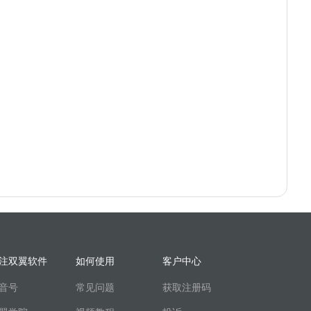
注双翼软件
如何使用
客户中心
音号
常见问题
获取注册码