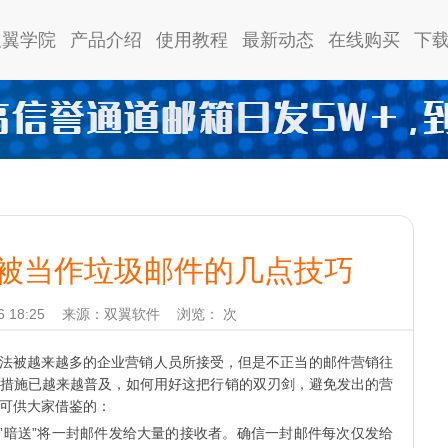
双翼学院
产品介绍
使用教程
最新动态
在线购买
下
被当作垃圾邮件的几点技巧
 18:25
来源：双翼软件
浏览：
次
销方法被越来越多的企业营销人员所接受，但是不正当的邮件营销往
措施已越来越普及，如何用好这把行销的双刃剑，避免发出的营
可供大家借鉴的：
”和”暗送”将一封邮件发给大量的接收者。确信一封邮件每次仅发给