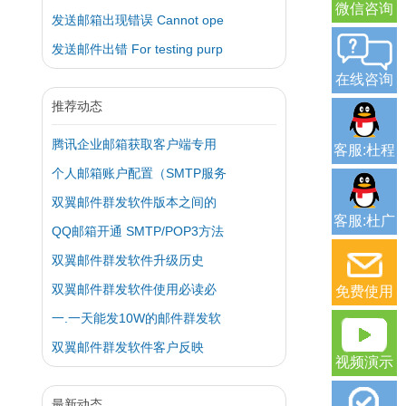
微信咨询
发送邮箱出现错误 Cannot ope
发送邮件出错 For testing purp
在线咨询
推荐动态
腾讯企业邮箱获取客户端专用
客服:杜程
个人邮箱账户配置（SMTP服务
双翼邮件群发软件版本之间的
客服:杜广
QQ邮箱开通 SMTP/POP3方法
双翼邮件群发软件升级历史
双翼邮件群发软件使用必读必
免费使用
一.一天能发10W的邮件群发软
双翼邮件群发软件客户反映
视频演示
最新动态