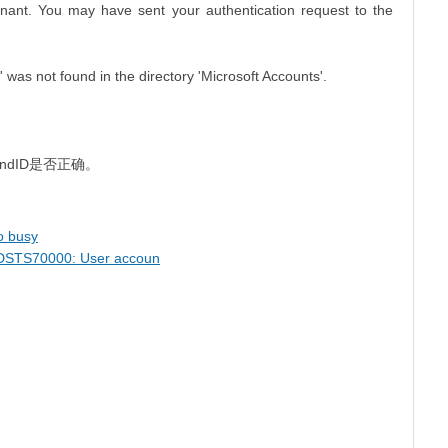
enant. You may have sent your authentication request to the
was not found in the directory 'Microsoft Accounts'.
ndID是否正确。
 busy
S70000: User accoun