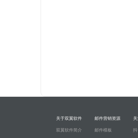
关于双翼软件
邮件营销资源
关
双翼软件简介
邮件模板
抖