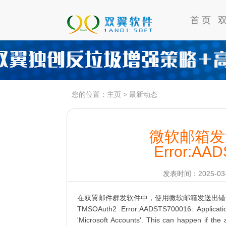
首 页
您的位置：
主页
>
最新动态
微软邮箱发送
Error:AAD
发表时间：2025-03-1
在双翼邮件群发软件中，使用微软邮箱发送出错
TMSOAuth2 Error:AADSTS700016: Application 
'Microsoft Accounts'. This can happen if the 