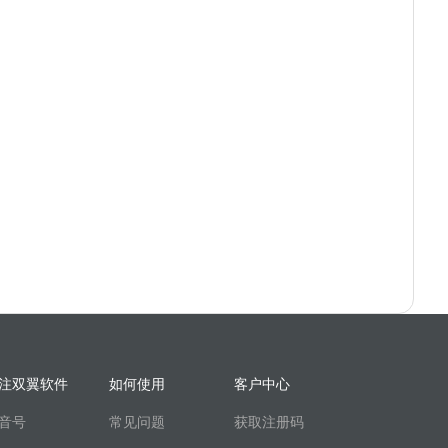
注双翼软件
如何使用
客户中心
音号
常见问题
获取注册码