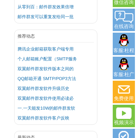
微信咨询
从零到百：邮件群发效果倍增
邮件群发可以重复发给同一批
在线咨询
推荐动态
腾讯企业邮箱获取客户端专用
客服:杜程
个人邮箱账户配置（SMTP服务
双翼邮件群发软件版本之间的
客服:杜广
QQ邮箱开通 SMTP/POP3方法
双翼邮件群发软件升级历史
双翼邮件群发软件使用必读必
免费使用
一.一天能发10W的邮件群发软
双翼邮件群发软件客户反映
视频演示
最新动态