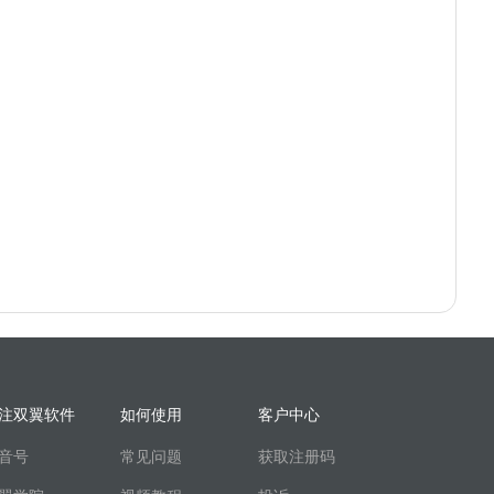
注双翼软件
如何使用
客户中心
音号
常见问题
获取注册码