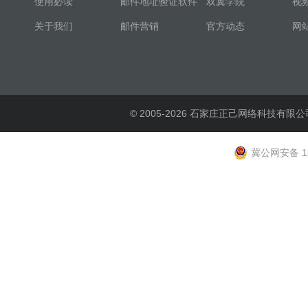
使用必读
邮件地址验证软件
双翼学院
视
关于我们
邮件营销
官方动态
网
© 2005-2026 石家庄正己网络科技有限公
冀公网安备 13