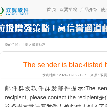
首 页
双翼学院
产品介绍
使
您的位置：
主页
>
最新动态
The sender is blacklisted b
发表时间：2024-03-16 21:57
来源：双翼
邮件群发软件群发邮件提示:The sender is 
recipient, please contact the recip
这条提示意味着发件人被收件人列入了