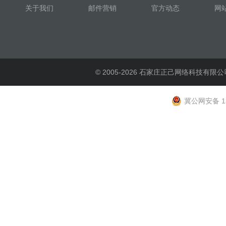
关于我们
邮件营销
官方动态
网
© 2005-2026 石家庄正己网络科技有限公
冀公网安备 13