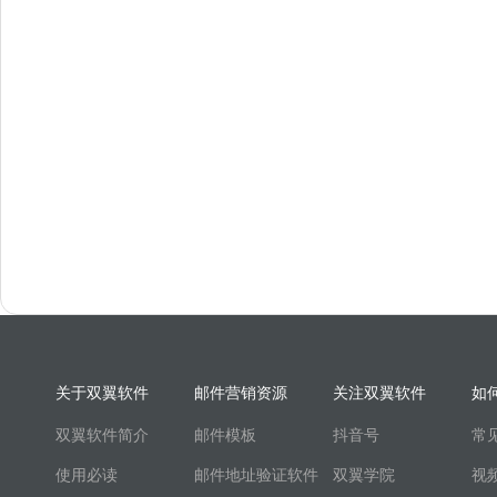
关于双翼软件
邮件营销资源
关注双翼软件
如
双翼软件简介
邮件模板
抖音号
常
使用必读
邮件地址验证软件
双翼学院
视