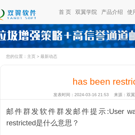
首 页
双翼学院
产品介绍
使
您的位置：
主页
>
最新动态
has been restri
发表时间：2024-03-16 21:53
来源：双翼
邮件群发软件群发邮件提示:User wa@nax
restricted是什么意思？