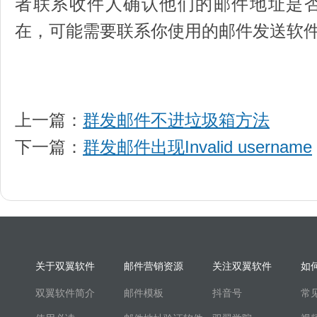
者联系收件人确认他们的邮件地址是
在，可能需要联系你使用的邮件发送软
上一篇：
群发邮件不进垃圾箱方法
下一篇：
群发邮件出现Invalid username
关于双翼软件
邮件营销资源
关注双翼软件
如
双翼软件简介
邮件模板
抖音号
常