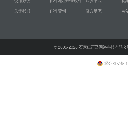
使用必读
邮件地址验证软件
双翼学院
视
关于我们
邮件营销
官方动态
网
© 2005-2026 石家庄正己网络科技有限公
冀公网安备 13