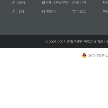
使用必读
邮件地址验证软件
双翼学院
视
关于我们
邮件营销
官方动态
网
© 2005-2026 石家庄正己网络科技有限公
冀公网安备 13