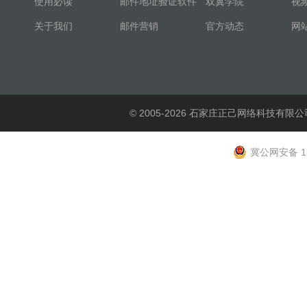
使用必读
邮件地址验证软件
双翼学院
视
关于我们
邮件营销
官方动态
网
© 2005-2026 石家庄正己网络科技有限公
冀公网安备 13