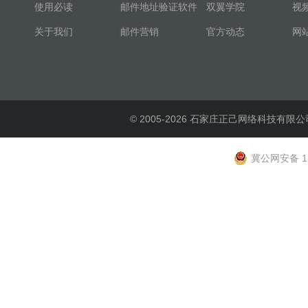
使用必读
邮件地址验证软件
双翼学院
视
关于我们
邮件营销
官方动态
网
© 2005-2026 石家庄正己网络科技有限公
冀公网安备 13