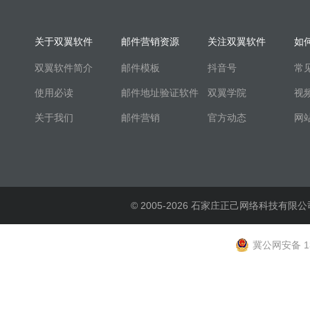
关于双翼软件
邮件营销资源
关注双翼软件
如
双翼软件简介
邮件模板
抖音号
常
使用必读
邮件地址验证软件
双翼学院
视
关于我们
邮件营销
官方动态
网
© 2005-2026 石家庄正己网络科技有限公
冀公网安备 13