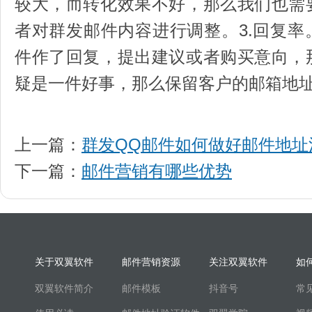
较大，而转化效果不好，那么我们也需
者对群发邮件内容进行调整。3.回复
件作了回复，提出建议或者购买意向，
疑是一件好事，那么保留客户的邮箱地
上一篇：
群发QQ邮件如何做好邮件地址
下一篇：
邮件营销有哪些优势
关于双翼软件
邮件营销资源
关注双翼软件
如
双翼软件简介
邮件模板
抖音号
常