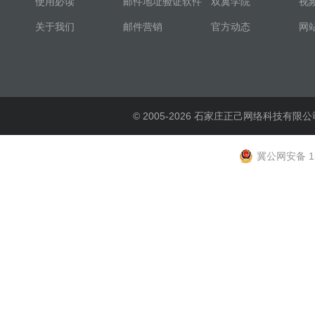
使用必读
邮件地址验证软件
双翼学院
视
关于我们
邮件营销
官方动态
网
© 2005-2026 石家庄正己网络科技有限公
冀公网安备 13