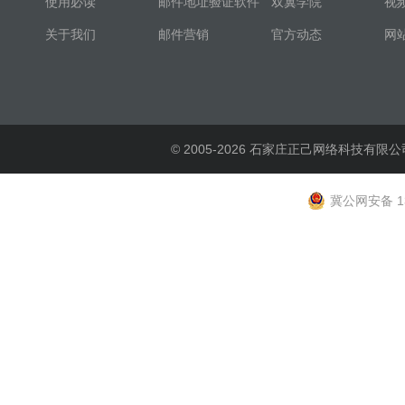
使用必读
邮件地址验证软件
双翼学院
视
关于我们
邮件营销
官方动态
网
© 2005-2026 石家庄正己网络科技有限公
冀公网安备 13