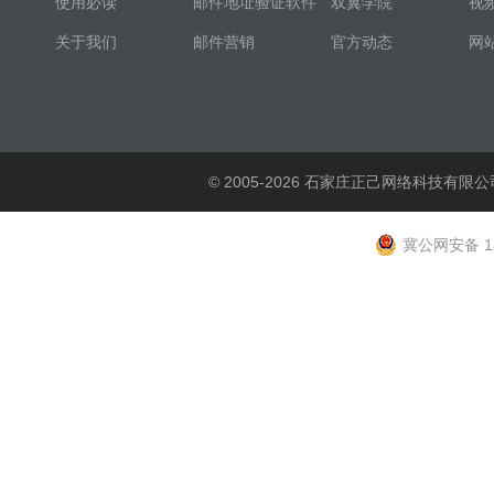
使用必读
邮件地址验证软件
双翼学院
视
关于我们
邮件营销
官方动态
网
© 2005-2026 石家庄正己网络科技有限公
冀公网安备 13